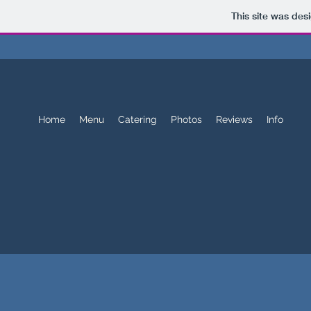
This site was des
Home
Menu
Catering
Photos
Reviews
Info