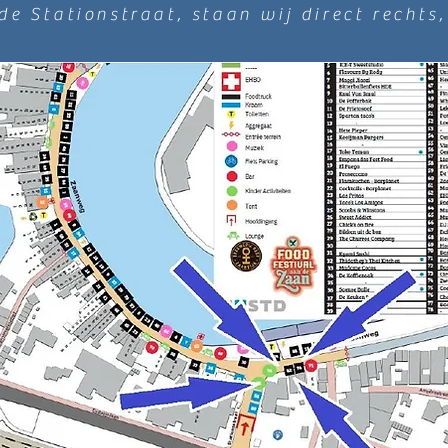
e Stationstraat, staan wij direct rechts