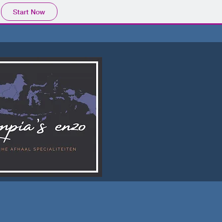
Start Now